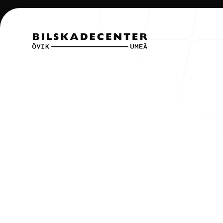
Artiklar
Hem