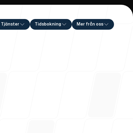
 Tjänster
Tidsbokning
Mer från oss