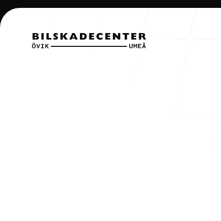
Om oss
Hem